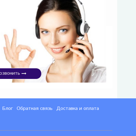
озвонить
Блог
Обратная связь
Доставка и оплата