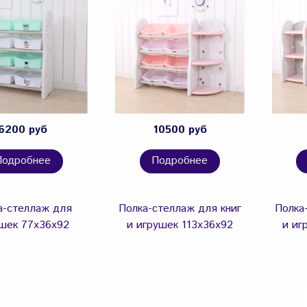
6200 руб
10500 руб
Подробнее
Подробнее
а-стеллаж для
Полка-стеллаж для книг
Полка
шек 77х36х92
и игрушек 113х36х92
и иг