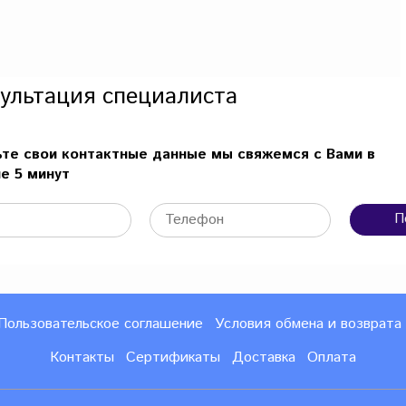
ультация специалиста
те свои контактные данные мы свяжемся с Вами в
е 5 минут
П
Пользовательское соглашение
Условия обмена и возврата
Контакты
Сертификаты
Доставка
Оплата