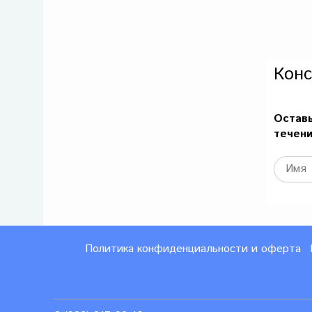
Конс
Оставь
течени
Политика конфиденциальности и оферта