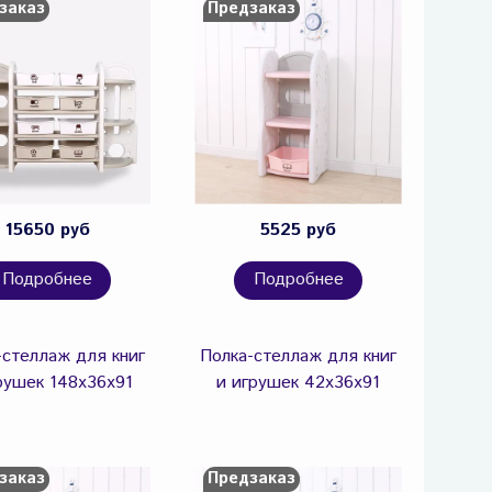
заказ
Предзаказ
15650 руб
5525 руб
Подробнее
Подробнее
-стеллаж для книг
Полка-стеллаж для книг
рушек 148х36х91
и игрушек 42х36х91
заказ
Предзаказ