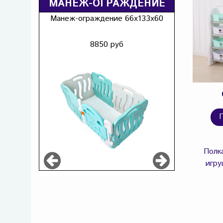
МАНЕЖ-ОГРАЖДЕНИЕ
Манеж-ограждение 66х133х60
8850 руб
Полк
игру