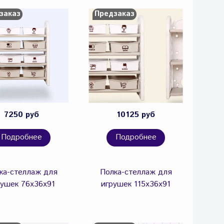
заказ
Предзаказ
7250 руб
10125 руб
Подробнее
Подробнее
ка-стеллаж для
Полка-стеллаж для
рушек 76х36х91
игрушек 115х36х91