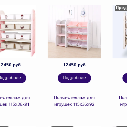
Пред
12450 руб
12450 руб
Подробнее
Подробнее
а-стеллаж для
Полка-стеллаж для
Пол
шек 115х36х91
игрушек 115х36х92
иг