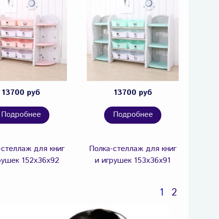
13700 руб
13700 руб
Подробнее
Подробнее
-стеллаж для книг
Полка-стеллаж для книг
рушек 152х36х92
и игрушек 153х36х91
1
2