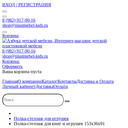
ВХОД / РЕГИСТРАЦИЯ
8 (982) 917-90-16
shop@plastmebel-kids.ru
Корзина
8 (982) 917-90-16
shop@plastmebel-kids.ru
Корзина:
Оформить
Ваша корзина пуста
Главная
О компании
Каталог
Контакты
Доставка и Оплата
Личный кабинет
Доставка
Оплата
Полка-стеллаж для игрушек
Полка-стеллаж для книг и игрушек 153х36х91