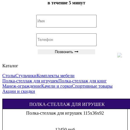
в течение 5 минут
Позвонить
Каталог
Столы
Стульчики
Комплекты мебели
Полка-стеллаж для игрушек
Полка-стеллаж для книг
Манеж-ограждение
Качели и горки
Спортивные товары
Акции и скидки
ПОЛКА-СТЕЛЛАЖ ДЛЯ ИГРУШЕК
Полка-стеллаж для игрушек 76х36х91
7250 руб