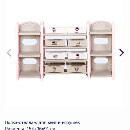
Полка-стеллаж для книг и игрушек
Размеры: 154х36х91 см