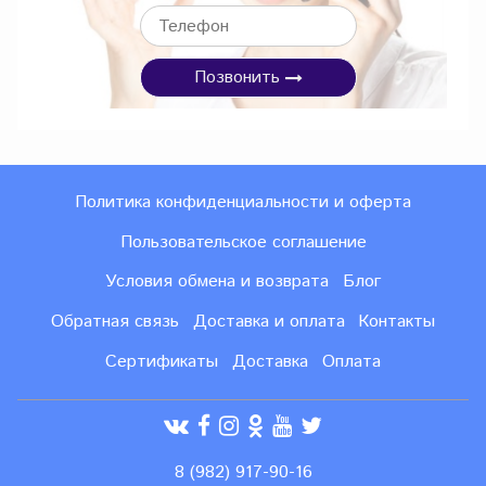
Позвонить
Политика конфиденциальности и оферта
Пользовательское соглашение
Условия обмена и возврата
Блог
Обратная связь
Доставка и оплата
Контакты
Сертификаты
Доставка
Оплата
8 (982) 917-90-16