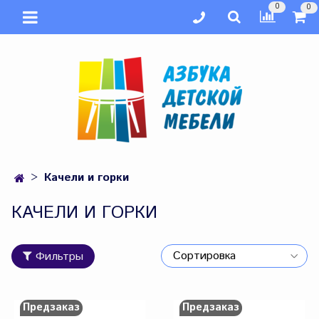
0
0
Качели и горки
КАЧЕЛИ И ГОРКИ
Фильтры
Предзаказ
Предзаказ