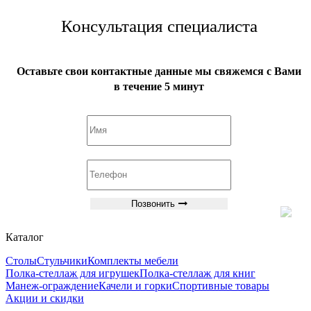
Консультация специалиста
Оставьте свои контактные данные мы свяжемся с Вами
в течение 5 минут
Позвонить
Каталог
Столы
Стульчики
Комплекты мебели
Полка-стеллаж для игрушек
Полка-стеллаж для книг
Манеж-ограждение
Качели и горки
Спортивные товары
Акции и скидки