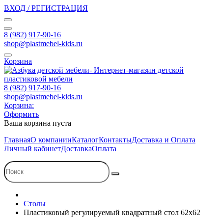
ВХОД / РЕГИСТРАЦИЯ
8 (982) 917-90-16
shop@plastmebel-kids.ru
Корзина
8 (982) 917-90-16
shop@plastmebel-kids.ru
Корзина:
Оформить
Ваша корзина пуста
Главная
О компании
Каталог
Контакты
Доставка и Оплата
Личный кабинет
Доставка
Оплата
Столы
Пластиковый регулируемый квадратный стол 62х62