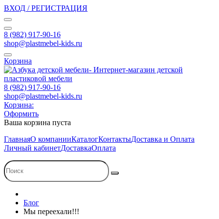
ВХОД / РЕГИСТРАЦИЯ
8 (982) 917-90-16
shop@plastmebel-kids.ru
Корзина
8 (982) 917-90-16
shop@plastmebel-kids.ru
Корзина:
Оформить
Ваша корзина пуста
Главная
О компании
Каталог
Контакты
Доставка и Оплата
Личный кабинет
Доставка
Оплата
Блог
Мы переехали!!!