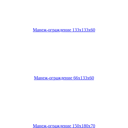
Манеж-ограждение 133х133х60
Манеж-ограждение 66х133х60
Манеж-ограждение 150х180х70