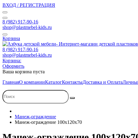
ВХОД / РЕГИСТРАЦИЯ
8 (982) 917-90-16
shop@plastmebel-kids.ru
Корзина
8 (982) 917-90-16
shop@plastmebel-kids.ru
Корзина:
Оформить
Ваша корзина пуста
Главная
О компании
Каталог
Контакты
Доставка и Оплата
Личный
Манеж-ограждение
Манеж-ограждение 100х120х70
Манеж-ограждение 100х120х7