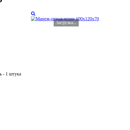
Загрузка...
ь - 1 штука